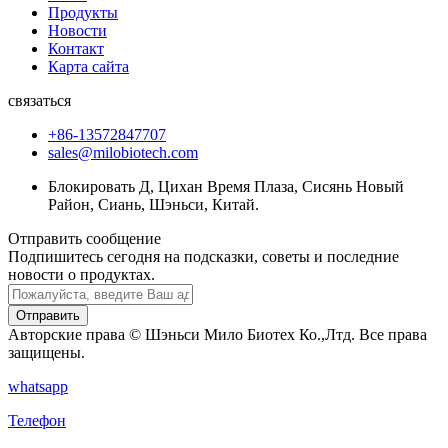
Продукты
Новости
Контакт
Карта сайта
связаться
+86-13572847707
sales@milobiotech.com
Блокировать Д, Цихан Время Плаза, Сисянь Новый
Район, Сиань, Шэньси, Китай.
Отправить сообщение
Подпишитесь сегодня на подсказки, советы и последние
новости о продуктах.
Отправить
Авторские права © Шэньси Мило Биотех Ко.,Лтд. Все права
защищены.
whatsapp
Телефон