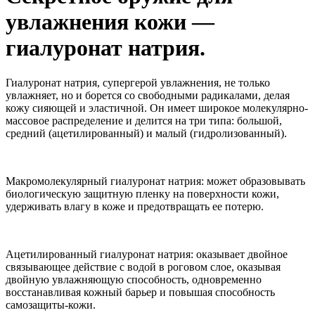
увлажнения кожи —
гиалуронат натрия.
Гиалуронат натрия, супергерой увлажнения, не только
увлажняет, но и борется со свободными радикалами, делая
кожу сияющей и эластичной. Он имеет широкое молекулярно-
массовое распределение и делится на три типа: большой,
средний (ацетилированный) и малый (гидролизованный).
Макромолекулярный гиалуронат натрия: может образовывать
биологическую защитную пленку на поверхности кожи,
удерживать влагу в коже и предотвращать ее потерю.
Ацетилированный гиалуронат натрия: оказывает двойное
связывающее действие с водой в роговом слое, оказывая
двойную увлажняющую способность, одновременно
восстанавливая кожный барьер и повышая способность
самозащиты-кожи.